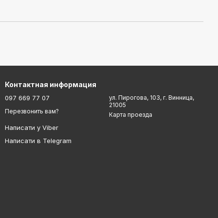
Контактная информация
097 669 77 07
ул. Пирогова, 103, г. Винница,
21005
Перезвонить вам?
Карта проезда
Написати у Viber
Написати в Telegram