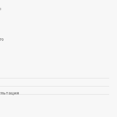
/70
ультация