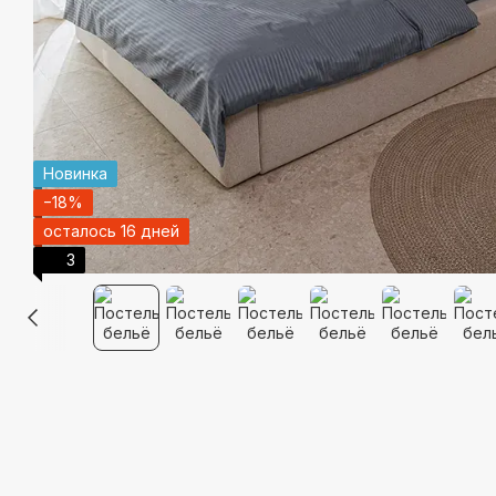
Новинка
−18%
осталось 16 дней
3