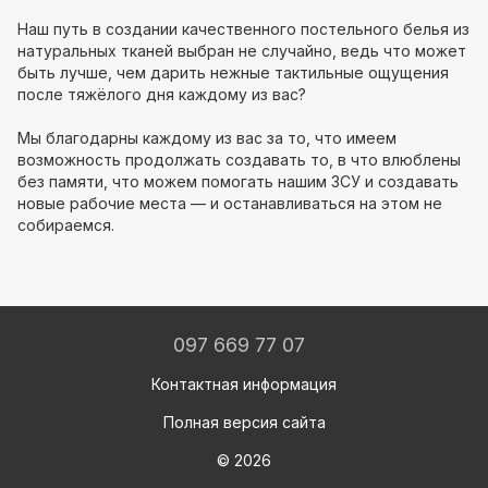
Наш путь в создании качественного постельного белья из
натуральных тканей выбран не случайно, ведь что может
быть лучше, чем дарить нежные тактильные ощущения
после тяжёлого дня каждому из вас?
Мы благодарны каждому из вас за то, что имеем
возможность продолжать создавать то, в что влюблены
без памяти, что можем помогать нашим ЗСУ и создавать
новые рабочие места — и останавливаться на этом не
собираемся.
097 669 77 07
Контактная информация
Полная версия сайта
© 2026