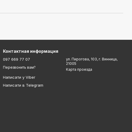
Контактная информация
097 669 77 07
ул. Пирогова, 103, г. Винница,
21005
Перезвонить вам?
Карта проезда
Написати у Viber
Написати в Telegram