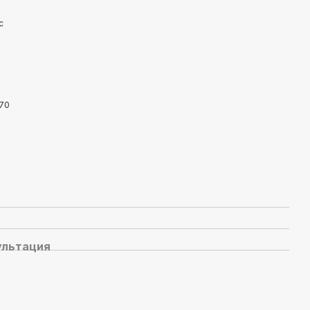
/70
ультация