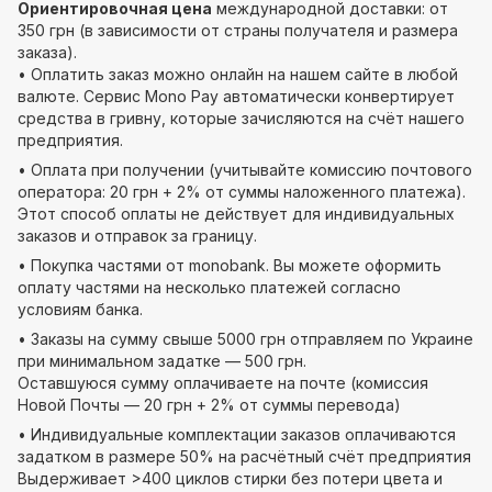
Ориентировочная цена
международной доставки: от
350 грн (в зависимости от страны получателя и размера
заказа).
• Оплатить заказ можно онлайн на нашем сайте в любой
валюте. Сервис Mono Pay автоматически конвертирует
средства в гривну, которые зачисляются на счёт нашего
предприятия.
• Оплата при получении (учитывайте комиссию почтового
оператора: 20 грн + 2% от суммы наложенного платежа).
Этот способ оплаты не действует для индивидуальных
заказов и отправок за границу.
• Покупка частями от monobank. Вы можете оформить
оплату частями на несколько платежей согласно
условиям банка.
• Заказы на сумму свыше 5000 грн отправляем по Украине
при минимальном задатке — 500 грн.
Оставшуюся сумму оплачиваете на почте (комиссия
Новой Почты — 20 грн + 2% от суммы перевода)
• Индивидуальные комплектации заказов оплачиваются
задатком в размере 50% на расчётный счёт предприятия
Выдерживает >400 циклов стирки без потери цвета и