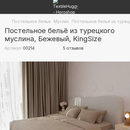
Постельное белье
Муслин
Постельное бельё из турецк
Постельное бельё из турецкого
муслина, Бежевый, KingSize
Артикул:
00214
5 отзывов