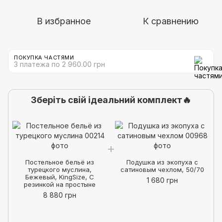
В избранное
К сравнению
ПОКУПКА ЧАСТЯМИ
3 платежа по 2 960.00 грн
Зберіть свій ідеальний комплект🔥
Постельное бельё из
Подушка из экопуха с
турецкого муслина,
сатиновым чехлом, 50/70
Бежевый, KingSize, С
1 680 грн
резинкой на простыне
8 880 грн