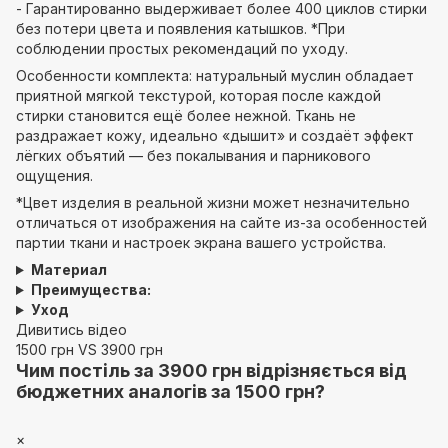
- Гарантированно выдерживает более 400 циклов стирки
без потери цвета и появления катышков. *При
соблюдении простых рекомендаций по уходу.
Особенности комплекта: натуральный муслин обладает
приятной мягкой текстурой, которая после каждой
стирки становится ещё более нежной. Ткань не
раздражает кожу, идеально «дышит» и создаёт эффект
лёгких объятий — без покалывания и парникового
ощущения.
*Цвет изделия в реальной жизни может незначительно
отличаться от изображения на сайте из-за особенностей
партии ткани и настроек экрана вашего устройства.
Материал
Преимущества:
Уход
Дивитись відео
1500 грн VS 3900 грн
Чим постіль за 3900 грн відрізняється від
бюджетних аналогів за 1500 грн?
×