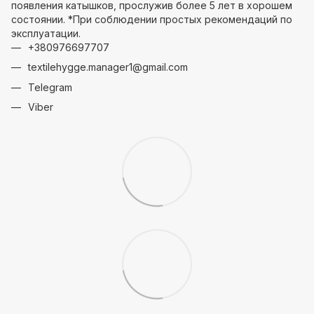
появления катышков, прослужив более 5 лет в хорошем
состоянии. *При соблюдении простых рекомендаций по
эксплуатации.
+380976697707
textilehygge.manager1@gmail.com
Telegram
Viber