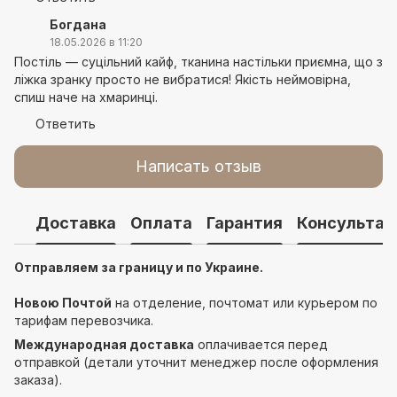
Богдана
18.05.2026 в 11:20
Постіль — суцільний кайф, тканина настільки приємна, що з
ліжка зранку просто не вибратися! Якість неймовірна,
спиш наче на хмаринці.
Ответить
Написать отзыв
Доставка
Оплата
Гарантия
Консультац
Отправляем за границу и по Украине.
Новою Почтой
на отделение, почтомат или курьером по
тарифам перевозчика.
Международная доставка
оплачивается перед
отправкой (детали уточнит менеджер после оформления
заказа).