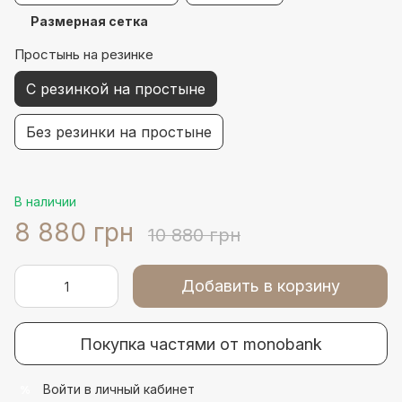
Размерная сетка
Простынь на резинке
С резинкой на простыне
Без резинки на простыне
В наличии
8 880 грн
10 880 грн
Добавить в корзину
Покупка частями от monobank
Войти
в личный кабинет
%