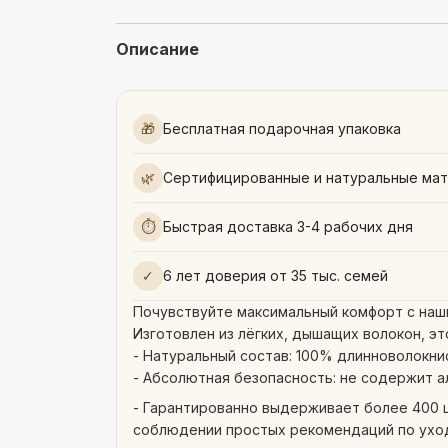
Описание
🎁
Бесплатная подарочная упаковка
🌿
Сертифицированные и натуральные ма
⏱
Быстрая доставка 3-4 рабочих дня
✓
6 лет доверия от 35 тыс. семей
Почувствуйте максимальный комфорт с наши
Изготовлен из лёгких, дышащих волокон, э
- Натуральный состав: 100% длинноволокни
- Абсолютная безопасность: не содержит а
- Гарантированно выдерживает более 400 ц
соблюдении простых рекомендаций по ухо