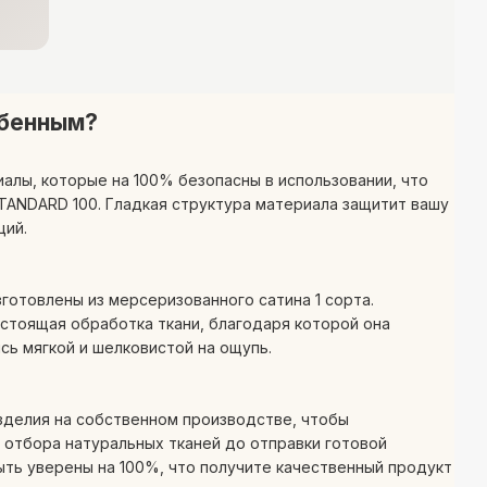
обенным?
алы, которые на 100% безопасны в использовании, что
ANDARD 100. Гладкая структура материала защитит вашу
ций.
готовлены из мерсеризованного сатина 1 сорта.
тоящая обработка ткани, благодаря которой она
сь мягкой и шелковистой на ощупь.
зделия на собственном производстве, чтобы
т отбора натуральных тканей до отправки готовой
ть уверены на 100%, что получите качественный продукт и