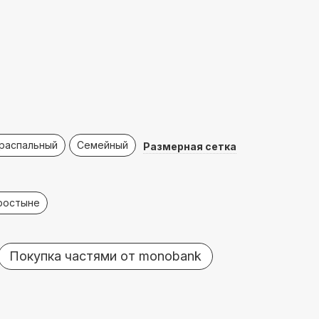
распальный
Семейный
Размерная сетка
простыне
Покупка частями от monobank