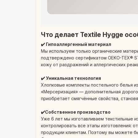
Что делает Textile Hygge ос
✔️ Гипоаллергенный материал
Мы используем только органические матери
подтверждено сертификатом OEKO-TEX® ST
кожу от раздражений и аллергических реак
✔️ Уникальная технология
Хлопковые комплекты постельного белья из
«Мерсеризация» — дополнительная дорогос
приобретает смягчённые свойства, становя
✔️Собственное производство
Уже 6 лет мы изготавливаем текстильные и
контролировать все этапы изготовления: о
продукции клиентам. Поэтому вы можете бы