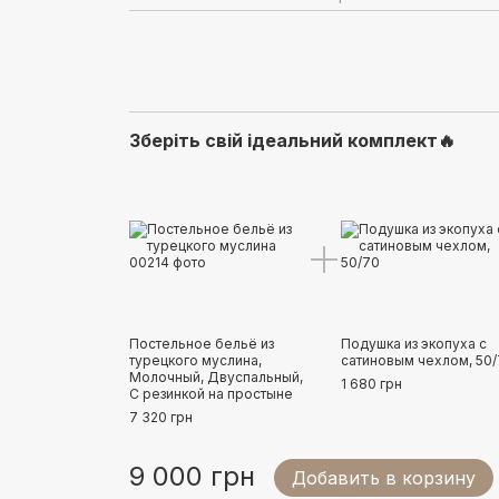
Зберіть свій ідеальний комплект🔥
Постельное бельё из
Подушка из экопуха с
турецкого муслина,
сатиновым чехлом, 50
Молочный, Двуспальный,
1 680 грн
С резинкой на простыне
7 320 грн
9 000 грн
Добавить в корзину