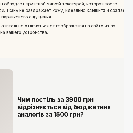
н обладает приятной мягкой текстурой, которая после
й. Ткань не раздражает кожу, идеально «дышит» и создаёт
и парникового ощущения.
начительно отличаться от изображения на сайте из-за
на вашего устройства.
Чим постіль за 3900 грн
відрізняється від бюджетних
аналогів за 1500 грн?