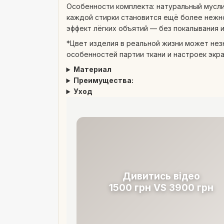
Особенности комплекта: натуральный мусли
каждой стирки становится ещё более нежно
эффект лёгких объятий — без покалывания 
*Цвет изделия в реальной жизни может нез
особенностей партии ткани и настроек экра
Материал
Преимущества:
Уход
Дивитись відео
1500 грн VS 3900 грн