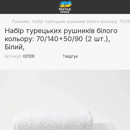
Рушники
Набір турецьких рушників білого кольору: 70/14
Набір турецьких рушників білого
кольору: 70/140+50/90 (2 шт.),
Білий,
Артикул:
00126
1 відгук