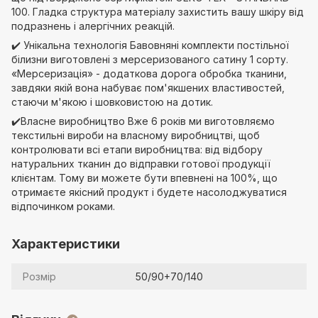
100. Гладка структура матеріалу захистить вашу шкіру від
подразнень і алергічних реакцій.
✔️ Унікальна технологія Бавовняні комплекти постільної
білизни виготовлені з мерсеризованого сатину 1 сорту.
«Мерсеризація» - додаткова дорога обробка тканини,
завдяки якій вона набуває пом'якшених властивостей,
стаючи м'якою і шовковистою на дотик.
✔️Власне виробництво Вже 6 років ми виготовляємо
текстильні вироби на власному виробництві, щоб
контролювати всі етапи виробництва: від відбору
натуральних тканин до відправки готової продукції
клієнтам. Тому ви можете бути впевнені на 100%, що
отримаєте якісний продукт і будете насолоджуватися
відпочинком роками.
Характеристики
Розмір
50/90+70/140