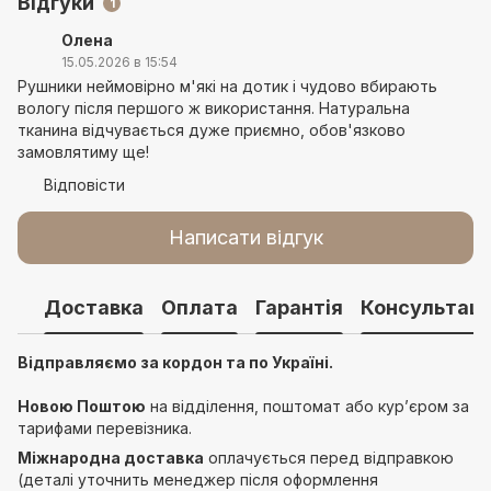
Відгуки
1
Олена
15.05.2026 в 15:54
Рушники неймовірно м'які на дотик і чудово вбирають
вологу після першого ж використання. Натуральна
тканина відчувається дуже приємно, обов'язково
замовлятиму ще!
Відповісти
Написати відгук
Доставка
Оплата
Гарантія
Консультаці
Відправляємо за кордон та по Україні.
Новою Поштою
на відділення, поштомат або курʼєром за
тарифами перевізника.
Міжнародна доставка
оплачується перед відправкою
(деталі уточнить менеджер після оформлення