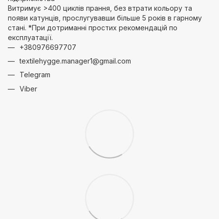
Витримує >400 циклів прання, без втрати кольору та
появи катунців, прослугувавши більше 5 років в гарному
стані. *При дотриманні простих рекомендацій по
експлуатації.
+380976697707
textilehygge.manager1@gmail.com
Telegram
Viber