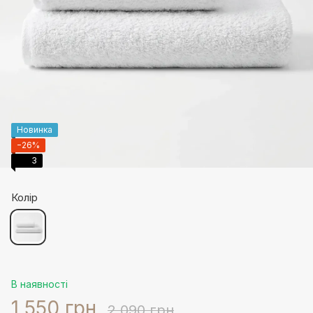
Новинка
−26%
3
Колір
В наявності
1 550 грн
2 090 грн