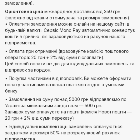
замовлення).
Орієнтовна ціна
міжнародної доставки: від 350 грн
(залежно від країни отримувача та розміру замовлення).
• Оплатити замовлення можна онлайн на нашому сайті в
будь-якій валюті. Сервіс Mono Pay автоматично конвертує
кошти в гривню, які зараховуються на рахунок нашого
підприємства.
• Оплата при отриманні (враховуйте комісію поштового
оператора: 20 грн + 2% від суми післяплати).
Цей спосіб оплати не діє для індивідуальних замовлень та
відправок за кордон.
• Покупка частинами від monobank. Ви можете оформити
оплату частинами на кілька платежів згідно з умовами
банку.
• Замовлення на суму понад 5000 грн відправляємо по
Україні за мінімальним завдатком — 500 грн.
Залишок суми оплачуєте на пошті (комісія Нової пошти —
20 грн + 2% від суми переказу)
• Індивідуальні комплектації замовлень оплачуються
завдатком у розмірі 50% на розрахунковий рахунок
підприємства