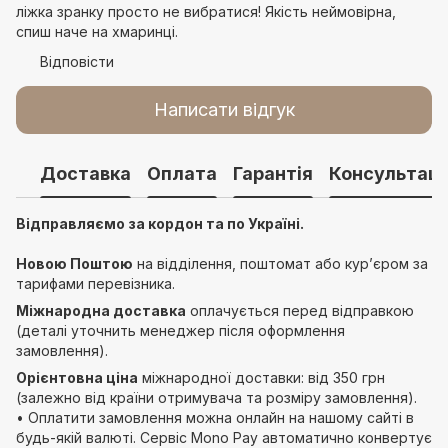
ліжка зранку просто не вибратися! Якість неймовірна,
спиш наче на хмаринці.
Відповісти
Написати відгук
Доставка
Оплата
Гарантія
Консультаці
Відправляємо за кордон та по Україні.
Новою Поштою
на відділення, поштомат або курʼєром за
тарифами перевізника.
Міжнародна доставка
оплачується перед відправкою
(деталі уточнить менеджер після оформлення
замовлення).
Орієнтовна ціна
міжнародної доставки: від 350 грн
(залежно від країни отримувача та розміру замовлення).
• Оплатити замовлення можна онлайн на нашому сайті в
будь-якій валюті. Сервіс Mono Pay автоматично конвертує