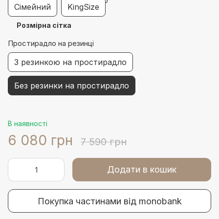
Сімейний
KingSize
Розмірна сітка
Простирадло на резинці
З резинкою на простирадло
Без резинки на простирадло
В наявності
6 080 грн
7 590 грн
Додати в кошик
Покупка частинами від monobank