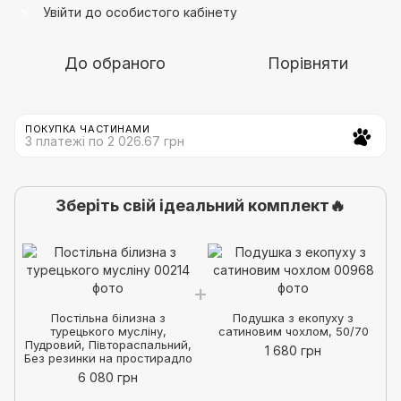
Увійти
до особистого кабінету
%
До обраного
Порівняти
ПОКУПКА ЧАСТИНАМИ
3 платежі по 2 026.67 грн
Зберіть свій ідеальний комплект🔥
Постільна білизна з
Подушка з екопуху з
турецького мусліну,
сатиновим чохлом, 50/70
Пудровий, Півтораспальний,
1 680 грн
Без резинки на простирадло
6 080 грн