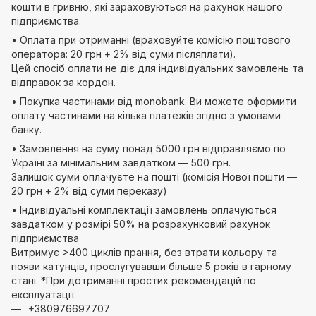
кошти в гривню, які зараховуються на рахунок нашого
підприємства.
• Оплата при отриманні (враховуйте комісію поштового
оператора: 20 грн + 2% від суми післяплати).
Цей спосіб оплати не діє для індивідуальних замовлень та
відправок за кордон.
• Покупка частинами від monobank. Ви можете оформити
оплату частинами на кілька платежів згідно з умовами
банку.
• Замовлення на суму понад 5000 грн відправляємо по
Україні за мінімальним завдатком — 500 грн.
Залишок суми оплачуєте на пошті (комісія Нової пошти —
20 грн + 2% від суми переказу)
• Індивідуальні комплектації замовлень оплачуються
завдатком у розмірі 50% на розрахунковий рахунок
підприємства
Витримує >400 циклів прання, без втрати кольору та
появи катунців, прослугувавши більше 5 років в гарному
стані. *При дотриманні простих рекомендацій по
експлуатації.
+380976697707