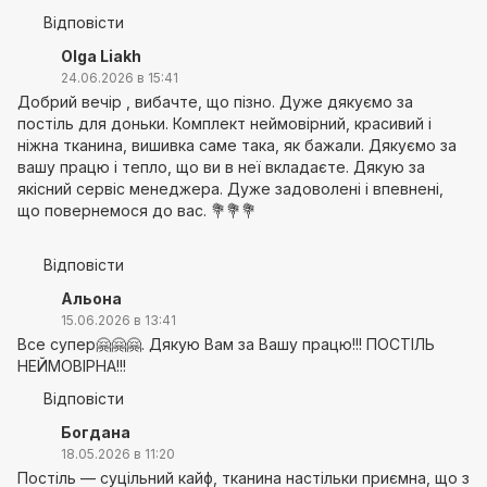
Відповісти
Olga Liakh
24.06.2026 в 15:41
Добрий вечір , вибачте, що пізно. Дуже дякуємо за
постіль для доньки. Комплект неймовірний, красивий і
ніжна тканина, вишивка саме така, як бажали. Дякуємо за
вашу працю і тепло, що ви в неї вкладаєте. Дякую за
якісний сервіс менеджера. Дуже задоволені і впевнені,
що повернемося до вас. 💐💐💐
Відповісти
Альона
15.06.2026 в 13:41
Все супер🤗🤗🤗. Дякую Вам за Вашу працю!!! ПОСТІЛЬ
НЕЙМОВІРНА!!!
Відповісти
Богдана
18.05.2026 в 11:20
Постіль — суцільний кайф, тканина настільки приємна, що з