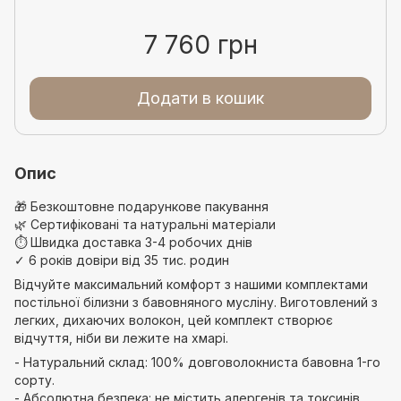
7 760 грн
Додати в кошик
Опис
🎁
Безкоштовне подарункове пакування
🌿
Сертифіковані та натуральні матеріали
⏱
Швидка доставка 3-4 робочих днів
✓
6 років довіри від 35 тис. родин
Відчуйте максимальний комфорт з нашими комплектами
постільної білизни з бавовняного мусліну. Виготовлений з
легких, дихаючих волокон, цей комплект створює
відчуття, ніби ви лежите на хмарі.
- Натуральний склад: 100% довговолокниста бавовна 1-го
сорту.
- Абсолютна безпека: не містить алергенів та токсинів.