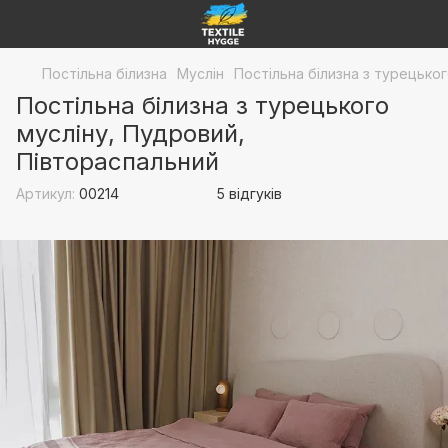
Постільна білизна
Муслін
Постільна білизна з турецько
Постільна білизна з турецького
мусліну, Пудровий,
Півтораспальний
Артикул:
00214
5 відгуків