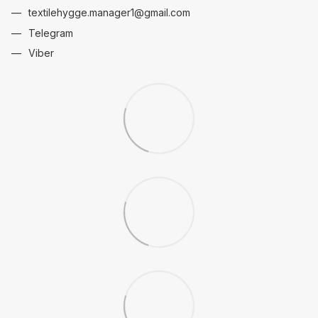
textilehygge.manager1@gmail.com
Telegram
Viber