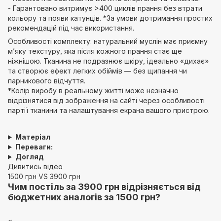
- Гарантовано витримує >400 циклів прання без втрати
кольору та появи катунців. *За умови дотримання простих
рекомендацій під час використання.
Особливості комплекту: натуральний муслін має приємну
м’яку текстуру, яка після кожного прання стає ще
ніжнішою. Тканина не подразнює шкіру, ідеально «дихає»
та створює ефект легких обіймів — без щипання чи
парникового відчуття.
*Колір виробу в реальному житті може незначно
відрізнятися від зображення на сайті через особливості
партії тканини та налаштування екрана вашого пристрою.
Матеріал
Переваги:
Догляд
Дивитись відео
1500 грн VS 3900 грн
Чим постіль за 3900 грн відрізняється від
бюджетних аналогів за 1500 грн?
×