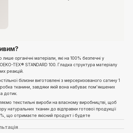
ливим?
лише органічні матеріали, які на 100% безпечні у
 OEKO-TEX® STANDARD 100. Гладка структура матеріалу
их реакцій.
остільної білизни виготовлені з мерсеризованого сатину 1
робка тканини, завдяки якій вона набуває пом'якшених
а дотик.
ляємо текстильні вироби на власному виробництві, щоб
ору натуральних тканин до відправки готової продукції
0%, що отримаєте якісний продукт і будете
льтація