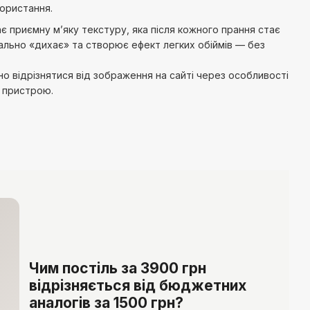
ористання.
є приємну м’яку текстуру, яка після кожного прання стає
ально «дихає» та створює ефект легких обіймів — без
о відрізнятися від зображення на сайті через особливості
о пристрою.
Чим постіль за 3900 грн
відрізняється від бюджетних
аналогів за 1500 грн?