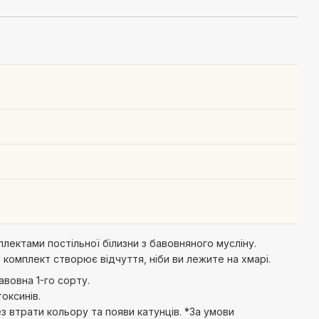
ектами постільної білизни з бавовняного мусліну.
 комплект створює відчуття, ніби ви лежите на хмарі.
вовна 1-го сорту.
оксинів.
з втрати кольору та появи катунців. *За умови