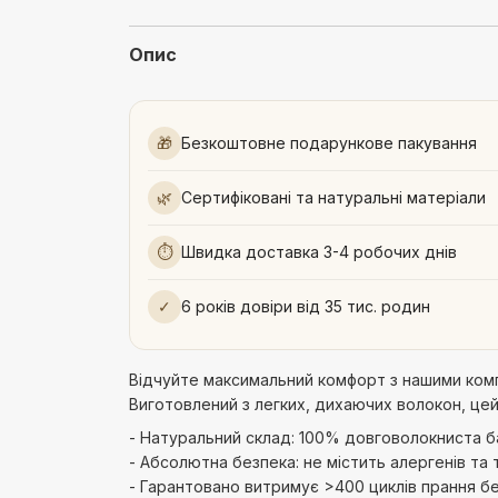
Опис
🎁
Безкоштовне подарункове пакування
🌿
Сертифіковані та натуральні матеріали
⏱
Швидка доставка 3-4 робочих днів
✓
6 років довіри від 35 тис. родин
Відчуйте максимальний комфорт з нашими компл
Виготовлений з легких, дихаючих волокон, цей
- Натуральний склад: 100% довговолокниста ба
- Абсолютна безпека: не містить алергенів та т
- Гарантовано витримує >400 циклів прання бе